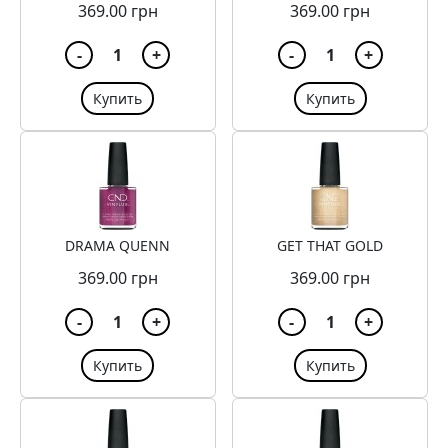
369.00 грн
369.00 грн
-
1
+
-
1
+
Купить
Купить
DRAMA QUENN
GET THAT GOLD
369.00 грн
369.00 грн
-
1
+
-
1
+
Купить
Купить