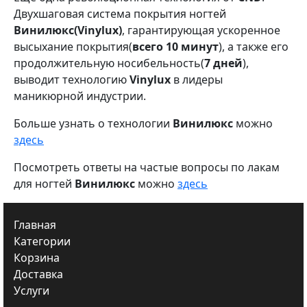
Двухшаговая система покрытия ногтей
Винилюкс(Vinylux)
, гарантирующая ускоренное
высыхание покрытия(
всего 10 минут
), а также его
продолжительную носибельность(
7 дней
),
выводит технологию
Vinylux
в лидеры
маникюрной индустрии.
Больше узнать о технологии
Винилюкс
можно
здесь
Посмотреть ответы на частые вопросы по лакам
для ногтей
Винилюкс
можно
здесь
Главная
Категории
Корзина
Доставка
Услуги