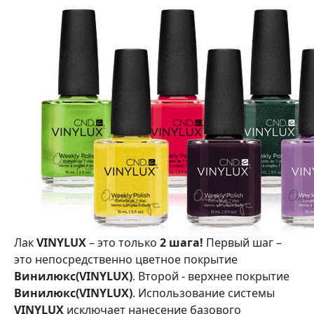
Лак
VINYLUX
– это только
2 шага!
Первый шаг –
это непосредственно цветное покрытие
Винилюкс(VINYLUX)
. Второй - верхнее покрытие
Винилюкс(VINYLUX)
. Использование системы
VINYLUX
исключает нанесение базового