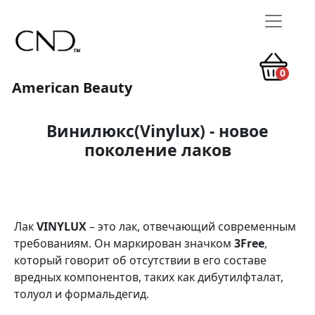
0
American Beauty
Винилюкс(Vinylux) - новое
поколение лаков
Лак
VINYLUX
– это лак, отвечающий современным
требованиям. Он маркирован значком
3Free
,
который говорит об отсутствии в его составе
вредных компонентов, таких как дибутилфталат,
толуол и формальдегид.