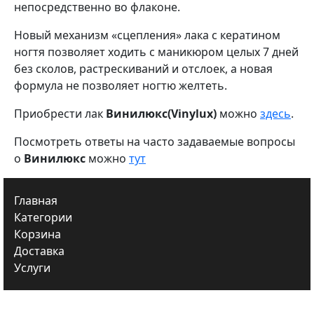
непосредственно во флаконе.
Новый механизм «сцепления» лака с кератином
ногтя позволяет ходить с маникюром целых 7 дней
без сколов, растрескиваний и отслоек, а новая
формула не позволяет ногтю желтеть.
Приобрести лак
Винилюкс(Vinylux)
можно
здесь
.
Посмотреть ответы на часто задаваемые вопросы
о
Винилюкс
можно
тут
Главная
Категории
Корзина
Доставка
Услуги